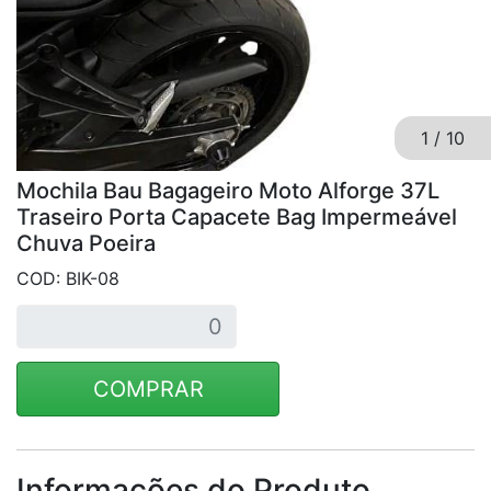
1
/
10
Mochila Bau Bagageiro Moto Alforge 37L
Traseiro Porta Capacete Bag Impermeável
Chuva Poeira
COD: BIK-08
COMPRAR
Informações do Produto