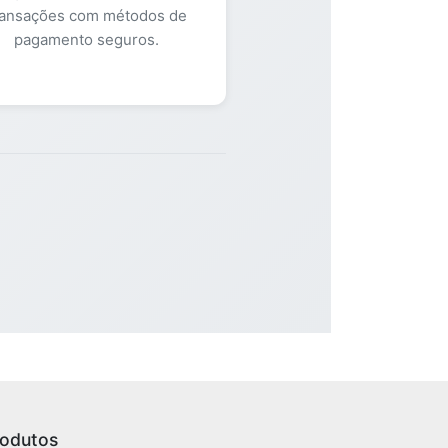
ransações com métodos de
pagamento seguros.
rodutos