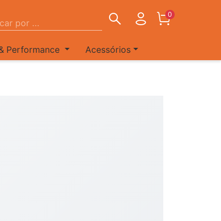
0
 & Performance
Acessórios