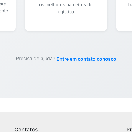
ara
os melhores parceiros de
t
ente
logística.
Precisa de ajuda?
Entre em contato conosco
Contatos
P