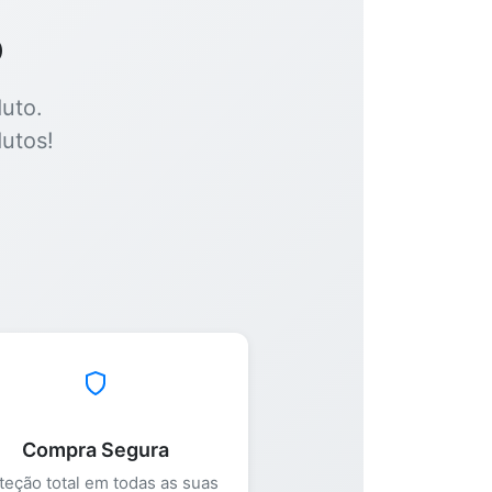
o
uto.
utos!
Compra Segura
teção total em todas as suas